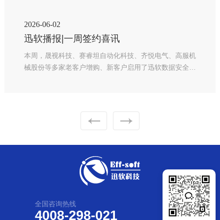
2026-06-02
迅软播报|一周签约喜讯
本周，晟视科技、赛睿坦自动化科技、齐悦电气、高服机
械股份等多家老客户增购、新客户启用了迅软数据安全产
品，感恩新老客户支持和选择，迅软将持续发力，为新老
客户提供更多优秀产品、服务与解决方案，为更多企业解
决机密信息外泄危机。
全国咨询热线
4008-298-021