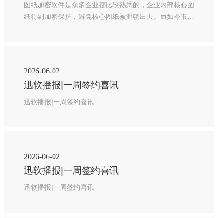
图纸加密软件是众多企业都比较熟悉的，企业内部核心图
纸得到加密保护，避免核心图纸被泄密出去。而如今市场
上出现的加密软件不少，加密软件优有劣，这给用户选择
增加了难度，为了能够有效的保护企业内部的核心图纸安
全，企业如何选择图纸加密软件呢?
2026-06-02
迅软播报|一周签约喜讯
迅软播报|一周签约喜讯
2026-06-02
迅软播报|一周签约喜讯
迅软播报|一周签约喜讯