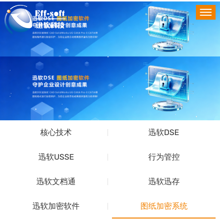
核心技术
迅软DSE
迅软USSE
行为管控
迅软文档通
迅软迅存
迅软加密软件
图纸加密系统