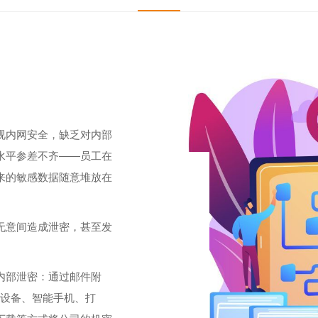
视内网安全，缺乏对内部
水平参差不齐——员工在
来的敏感数据随意堆放在
无意间造成泄密，甚至发
内部泄密：通过邮件附
储设备、智能手机、打