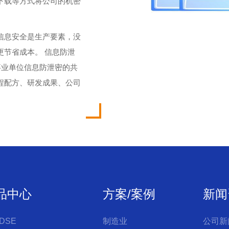
下载等方式将公司的机密
信息安全是生产要素，没
节省成本。 信息防泄
事业单位信息防泄密的共
程配方、研发成果、公司
品中心
方案/案例
新闻
DSE
制造业
公司新