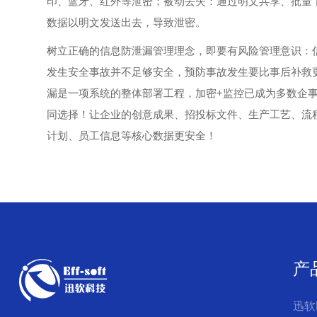
印、蓝牙、红外等泄密；被动丢失：通过明文共享、批量
数据以明文发送出去，导致泄密。
树立正确的信息防泄漏管理理念，即要有风险管理意识：
发生安全事故并不足够安全，预防事故发生要比事后补救更
漏是一项系统的整体部署工程，加密+监控已成为多数企
同选择！让企业的创意成果、招投标文件、生产工艺、流
计划、员工信息等核心数据更安全！
产
迅软