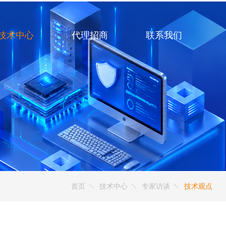
技术中心
代理招商
联系我们
首页
技术中心
专家访谈
技术观点