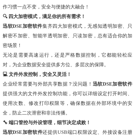
作习惯一点不变，安全与便捷的大融合！
🔍 四大加密模式，满足你的所有需求！
迅软DSE加密软件
集齐四大加密模式，无感知透明加密、只
解密不加密、智能半透明加密、只读加密，总有适合你的加
密场景！
无论是需要高速运行，还是严格数据控制，它都能轻松应
对，为企业数据安全提供多方位、多层次的保障。
💻 文件外发控制，安全又灵活！
企业经常需要与外部共享数据？没问题！
迅软DSE加密软件
提供强大的文件外发控制功能，你可以详细设定打开时间、
使用次数、修改打印权限等，确保数据在外部环境中的安
全，防止二次泄密和非法传播。
🔧 端口管控与外设管理，细节决定成败！
迅软DSE加密软件
还提供USB端口权限设定、外接设备注册