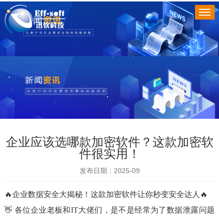
企业应该选哪款加密软件？这款加密软
件很实用！
发布日期：2025-09
🔥企业数据安全大揭秘！这款加密软件让你秒变安全达人🔥
👋 各位企业老板和IT大佬们，是不是经常为了数据泄露问题